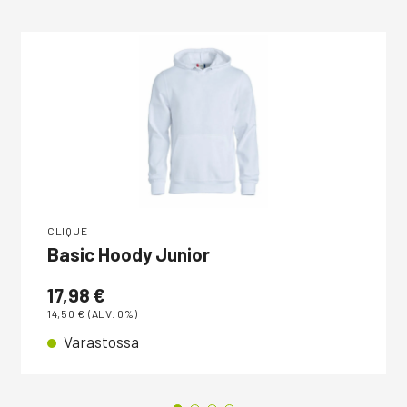
CLIQUE
Basic Hoody Junior
17,98
€
14,50
€
(ALV. 0%)
Varastossa