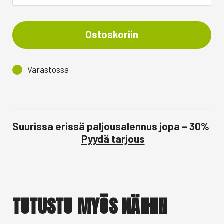
Ostoskoriin
Varastossa
Suurissa erissä paljousalennus jopa – 30%
Pyydä tarjous
TUTUSTU MYÖS NÄIHIN