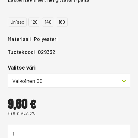
Unisex
120
140
160
Materiaali: Polyesteri
Tuotekoodi: 029332
Valitse väri
Valkoinen 00
9,80
€
7,90
€
(ALV. 0%)