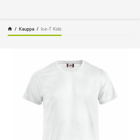
Siirry sisältöön
Kauppa
Ice-T Kids