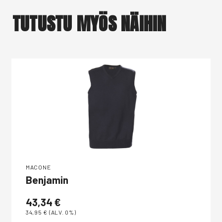
TUTUSTU MYÖS NÄIHIN
MACONE
Benjamin
43,34
€
34,95
€
(ALV. 0%)