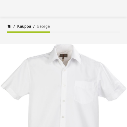
Siirry sisältöön
Kauppa
George