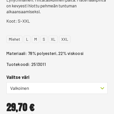
on kevyesti hiottu pehmeän tuntuman
aikaansaamiseksi.
Koot: S–XXL
Miehet
L
M
S
XL
XXL
Materiaali: 78% polyesteri, 22% viskoosi
Tuotekoodi: 2513011
Valitse väri
Valkoinen
29,70
€