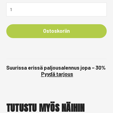
Ostoskoriin
Suurissa erissä paljousalennus jopa – 30%
Pyydä tarjous
TUTUSTU MYÖS NÄIHIN