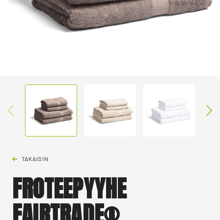
TAKAISIN
FROTEEPYYHE
FAIRTRADE®