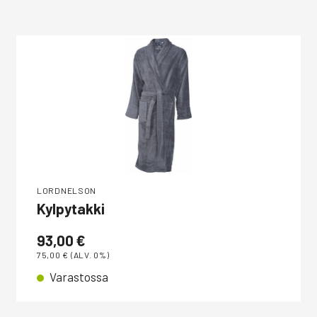
LORDNELSON
Kylpytakki
93,00
€
75,00
€
(ALV. 0%)
Varastossa