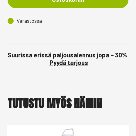
Varastossa
Suurissa erissä paljousalennus jopa – 30%
Pyydä tarjous
TUTUSTU MYÖS NÄIHIN