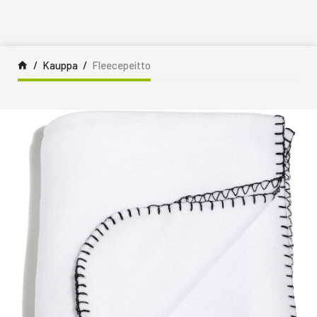
Siirry sisältöön
Kauppa
Fleecepeitto