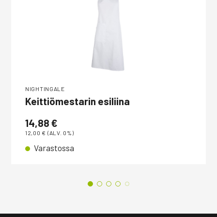
NIGHTINGALE
Keittiömestarin esiliina
14,88
€
12,00
€
(ALV. 0%)
Varastossa