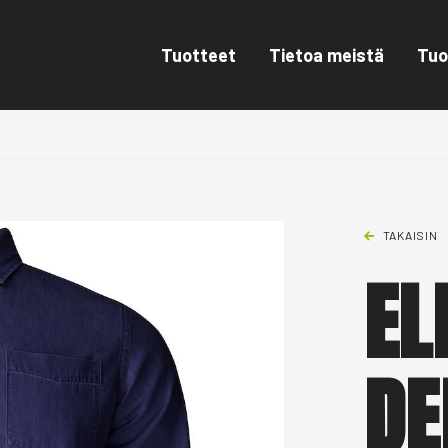
Tuotteet
Tietoa meistä
Tuo
TAKAISIN
EL
DE