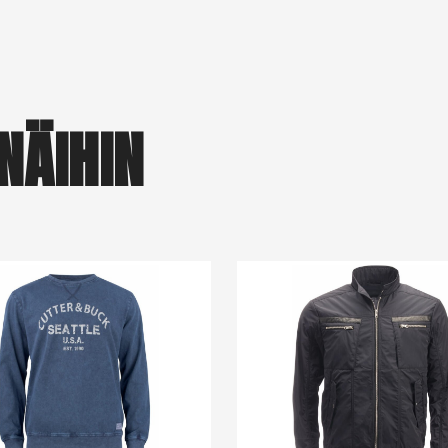
NÄIHIN