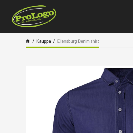
Siirry sisältöön
Kauppa
Ellensburg Denim shirt