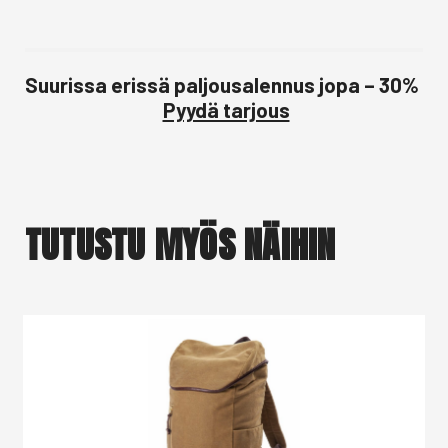
Suurissa erissä paljousalennus jopa – 30%
Pyydä tarjous
TUTUSTU MYÖS NÄIHIN