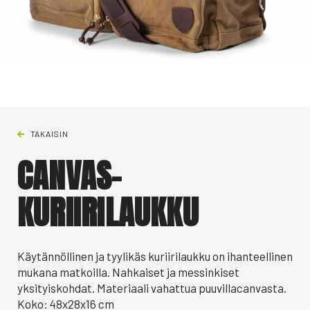
TAKAISIN
CANVAS-
KURIIRILAUKKU
Käytännöllinen ja tyylikäs kuriirilaukku on ihanteellinen
mukana matkoilla. Nahkaiset ja messinkiset
yksityiskohdat. Materiaali vahattua puuvillacanvasta.
Koko: 48x28x16 cm