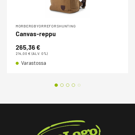
MORBERGBYORREFORSHUNTING
Canvas-reppu
265,36
€
214,00
€
(ALV. 0%)
Varastossa