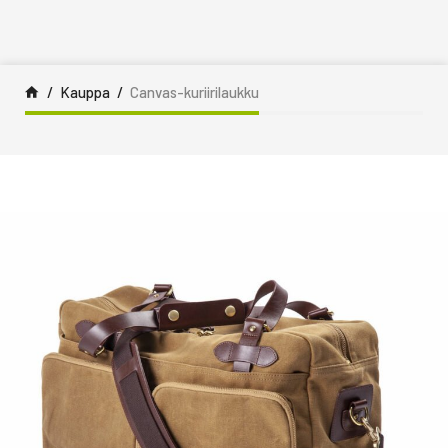
Siirry sisältöön
Kauppa
Canvas-kuriirilaukku