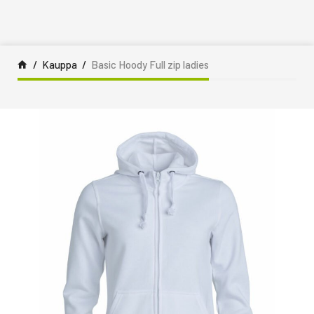
Siirry sisältöön
Kauppa
Basic Hoody Full zip ladies