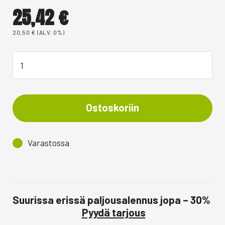
25,42
€
20,50
€
(ALV. 0%)
Ostoskoriin
Varastossa
Suurissa erissä paljousalennus jopa – 30%
Pyydä tarjous