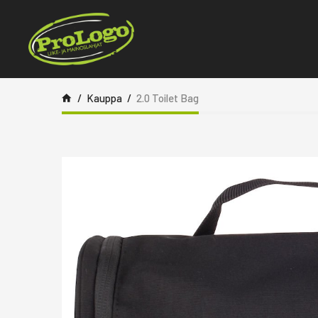
Siirry sisältöön
Kauppa
2.0 Toilet Bag