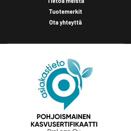
Tietoa meistä
Tuotemerkit
Ota yhteyttä